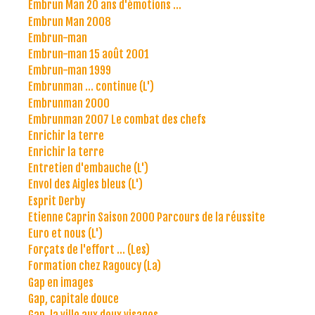
Embrun Man 20 ans d'émotions ...
Embrun Man 2008
Embrun-man
Embrun-man 15 août 2001
Embrun-man 1999
Embrunman ... continue (L')
Embrunman 2000
Embrunman 2007 Le combat des chefs
Enrichir la terre
Enrichir la terre
Entretien d'embauche (L')
Envol des Aigles bleus (L')
Esprit Derby
Etienne Caprin Saison 2000 Parcours de la réussite
Euro et nous (L')
Forçats de l'effort ... (Les)
Formation chez Ragoucy (La)
Gap en images
Gap, capitale douce
Gap, la ville aux deux visages