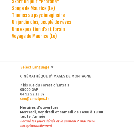
Skort un jour "Profane"
Songe de Maurice (Le)
Thomas au pays imaginaire
Un jardin clos, peuplé de rêves
Une exposition d'art forain
Voyage de Maurice (Le)
Select Language
▼
CINÉMATHÈQUE D'IMAGES DE MONTAGNE
7 bis rue du Forest d'Entrais
05000 GAP
04 92 52 13 87
cim@cimalpes.fr
Horaires d'ouverture
Mercredi, vendredi et samedi de 14:00 à 19:00
toute l'année
Fermé les jours fériés et le samedi 2 mai 2026
exceptionnellement