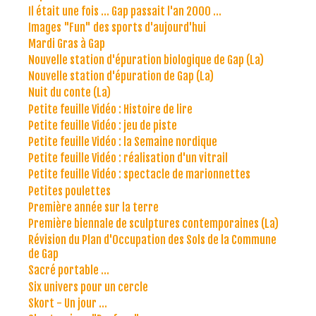
Il était une fois ... Gap passait l'an 2000 ...
Images "Fun" des sports d'aujourd'hui
Mardi Gras à Gap
Nouvelle station d'épuration biologique de Gap (La)
Nouvelle station d'épuration de Gap (La)
Nuit du conte (La)
Petite feuille Vidéo : Histoire de lire
Petite feuille Vidéo : jeu de piste
Petite feuille Vidéo : la Semaine nordique
Petite feuille Vidéo : réalisation d'un vitrail
Petite feuille Vidéo : spectacle de marionnettes
Petites poulettes
Première année sur la terre
Première biennale de sculptures contemporaines (La)
Révision du Plan d'Occupation des Sols de la Commune
de Gap
Sacré portable ...
Six univers pour un cercle
Skort - Un jour ...