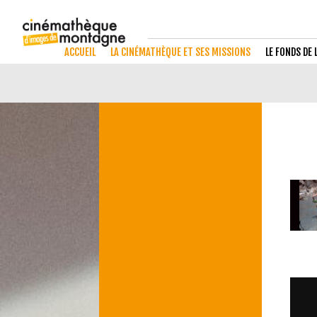
ACCUEIL
LA CINÉMATHÈQUE ET SES MISSIONS
LE FONDS DE