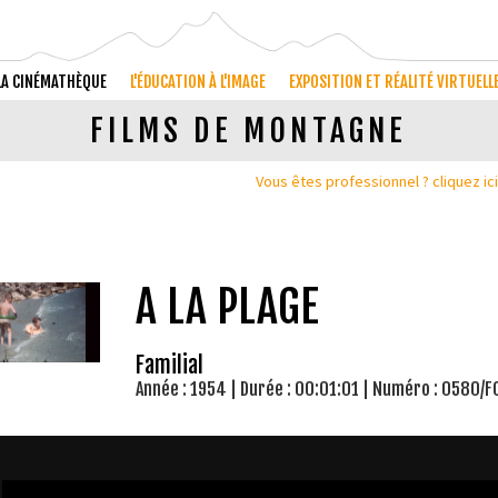
 LA CINÉMATHÈQUE
L'ÉDUCATION À L'IMAGE
EXPOSITION ET RÉALITÉ VIRTUELL
FILMS DE MONTAGNE
Vous êtes professionnel ? cliquez i
A LA PLAGE
Familial
Année : 1954 | Durée : 00:01:01 | Numéro : 0580/